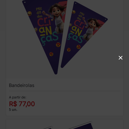
×
Bandeirolas
A partir de:
R$ 77,00
5 un.