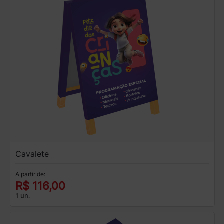
Cavalete
A partir de:
R$ 116,00
1 un.