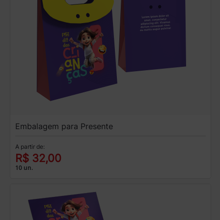
Embalagem para Presente
A partir de:
R$ 32,00
10 un.