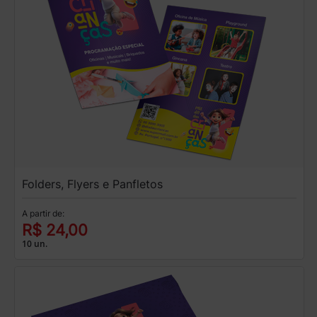
Folders, Flyers e Panfletos
A partir de:
R$ 24,00
10 un.