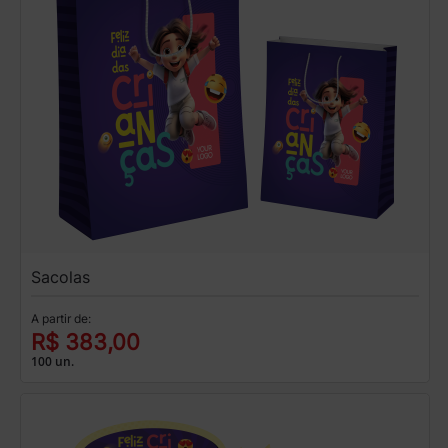
Sacolas
A partir de:
R$ 383,00
100 un.