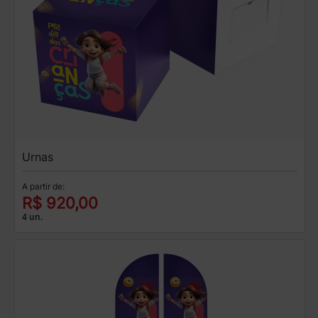
Urnas
A partir de:
R$ 920,00
4 un.