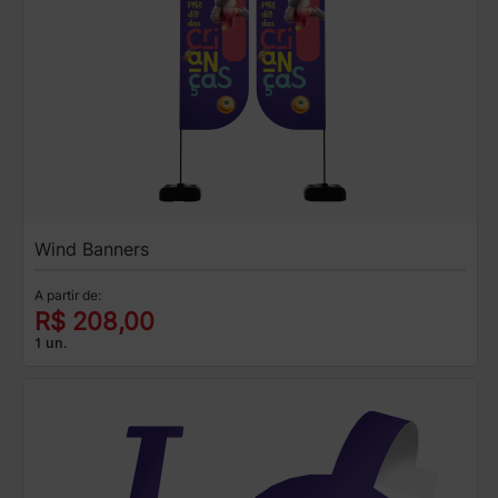
Wind Banners
A partir de:
R$ 208,00
1 un.