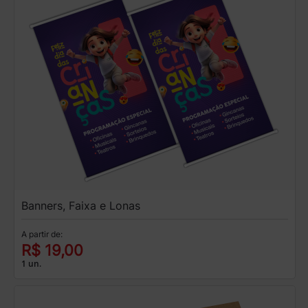
Banners, Faixa e Lonas
A partir de:
R$ 19,00
1 un.