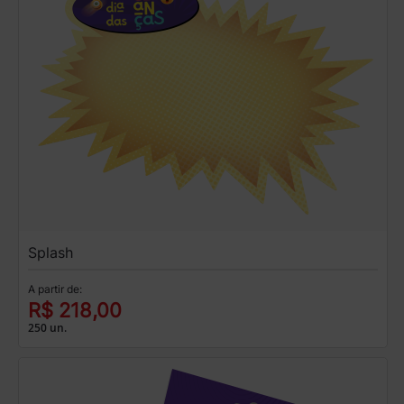
Splash
A partir de:
R$ 218,00
250 un.