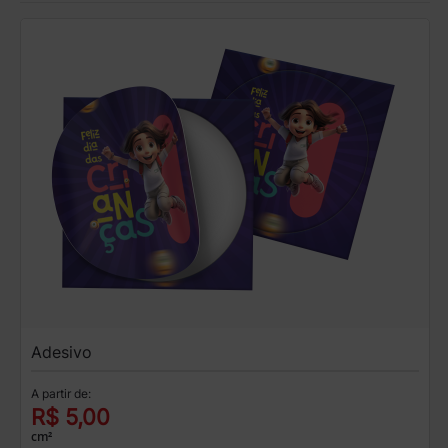
Adesivo
A partir de:
R$ 5,00
cm²