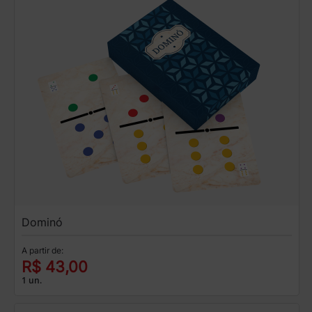
Dominó
A partir de:
R$ 43,00
1 un.