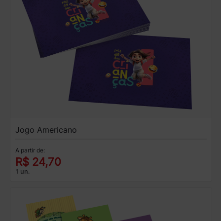
Jogo Americano
A partir de:
R$ 24,70
1 un.