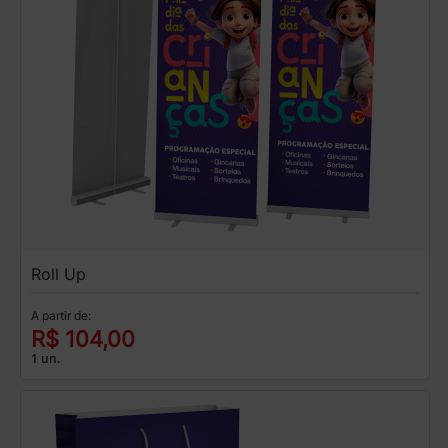
Roll Up
A partir de:
R$ 104,00
1 un.