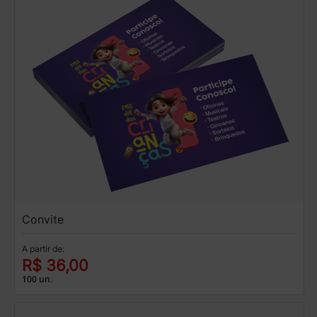
Convite
A partir de:
R$ 36,00
100 un.