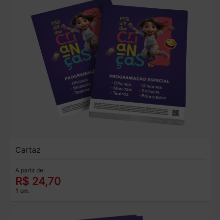
Cartaz
A partir de:
R$ 24,70
1 un.