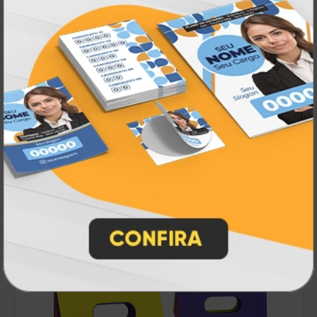
Encarte
A partir de:
R$ 557,00
1000 un.