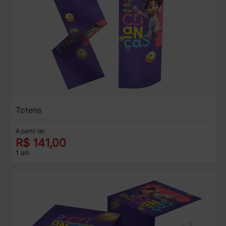
Totens
A partir de:
R$ 141,00
1 un.