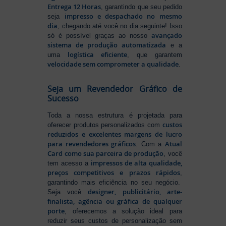
Entrega 12 Horas
, garantindo que seu pedido
impresso e despachado no mesmo
seja
dia
, chegando até você no dia seguinte! Isso
avançado
só é possível graças ao nosso
sistema de produção automatizada
e a
logística eficiente
uma
, que garantem
velocidade sem comprometer a qualidade
.
Seja um Revendedor Gráfico de
Sucesso
Toda a nossa estrutura é projetada para
custos
oferecer produtos personalizados com
reduzidos e excelentes margens de lucro
para revendedores gráficos
Atual
. Com a
Card como sua parceira de produção
, você
impressos de alta qualidade,
tem acesso a
preços competitivos e prazos rápidos
,
garantindo mais eficiência no seu negócio.
designer, publicitário, arte-
Seja você
finalista, agência ou gráfica de qualquer
porte
, oferecemos a solução ideal para
reduzir seus custos de personalização sem