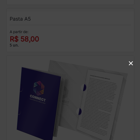
Pasta A5
A partir de:
R$ 58,00
5 un.
×