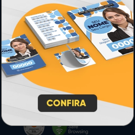
* Pagamento com cartão de crédito terá valor adicional.
** Pagamentos a prazo poderão ter acréscimo.
*** Nota fiscal sujeita a emissão de acordo com prestador de
serviço, conforme legislação pertinente.
PARTICIPE
SEGURANÇA