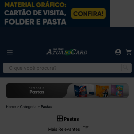
Home
Categoria
Pastas
Pastas