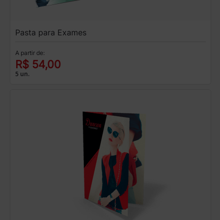
Pasta para Exames
A partir de:
R$ 54,00
5 un.