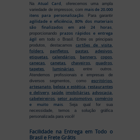
Atual Card
Na
, oferecemos uma ampla
mais de 20.000
variedade de impressos, com
itens para personalização
. Para garantir
agilidade e eficiência, 80% dos materiais
são finalizados em até 24 horas
,
prazos rápidos e entrega
proporcionando
ágil
em todo o Brasil. Entre os principais
cartões de visita
,
produtos, destacamos
folders
,
panfletos
,
pastas
,
adesivos
,
etiquetas
,
calendários
,
banners
,
copos
,
canecas
,
canetas
,
chaveiros
,
quadros
,
tapetes
,
luminárias
, entre outros.
Atendemos profissionais e empresas de
escritórios
,
diversos segmentos, como
artesanato
,
beleza e estética
,
restaurantes
e delivery
,
saúde
,
imobiliárias
,
advocacia
,
cabeleireiros
,
setor automotivo
,
comércio
e muito mais
. Seja qual for sua
necessidade, temos a solução gráfica
personalizada para você!
Facilidade na Entrega em Todo o
Brasil e Frete Grátis