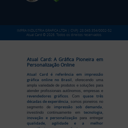
IMPRA INDUSTRIA GRAFICA LTDA | CNPJ: 28.045.354/0002-52
Atual Card © 2026. Todos os direitos reservados.
Atual Card: A Gráfica Pioneira em
Personalização Online
Atual Card é referência em impressão
gráfica online no Brasil
, oferecendo uma
ampla variedade de produtos e soluções para
atender profissionais autônomos, empresas e
revendedores gráficos
quase três
. Com
décadas de experiência
, somos pioneiros no
impressão sob demanda
segmento de
,
tecnologia,
investindo continuamente em
inovação e personalização
para entregar
qualidade, agilidade e a melhor