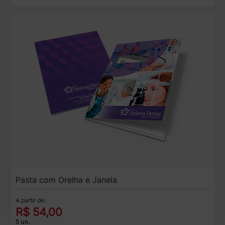
Pasta com Orelha e Janela
A partir de:
R$ 54,00
5 un.