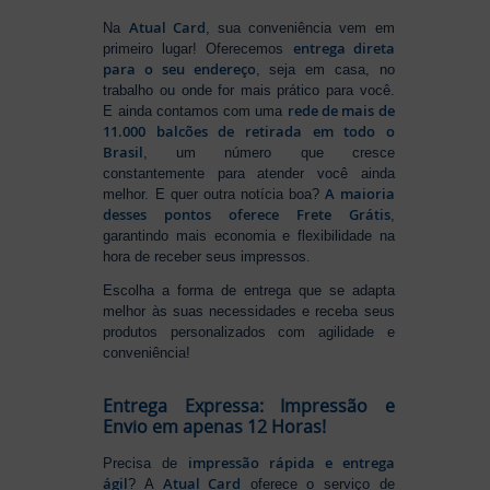
Atual Card
Na
, sua conveniência vem em
entrega direta
primeiro lugar! Oferecemos
para o seu endereço
, seja em casa, no
trabalho ou onde for mais prático para você.
rede de mais de
E ainda contamos com uma
11.000 balcões de retirada em todo o
Brasil
, um número que cresce
constantemente para atender você ainda
A maioria
melhor. E quer outra notícia boa?
desses pontos oferece Frete Grátis
,
garantindo mais economia e flexibilidade na
hora de receber seus impressos.
Escolha a forma de entrega que se adapta
melhor às suas necessidades e receba seus
produtos personalizados com agilidade e
conveniência!
Entrega Expressa: Impressão e
Envio em apenas 12 Horas!
impressão rápida e entrega
Precisa de
ágil
Atual Card
? A
oferece o serviço de