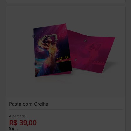
Pasta com Orelha
A partir de:
R$ 39,00
5 un.