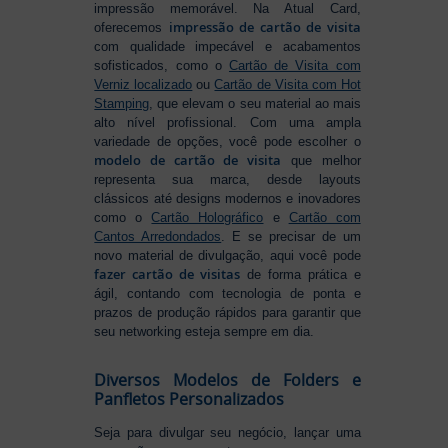
impressão memorável. Na Atual Card,
impressão de cartão de visita
oferecemos
com qualidade impecável e acabamentos
sofisticados, como o
Cartão de Visita com
Verniz localizado
ou
Cartão de Visita com Hot
Stamping
, que elevam o seu material ao mais
alto nível profissional. Com uma ampla
variedade de opções, você pode escolher o
modelo de cartão de visita
que melhor
representa sua marca, desde layouts
clássicos até designs modernos e inovadores
como o
Cartão Holográfico
e
Cartão com
Cantos Arredondados
. E se precisar de um
novo material de divulgação, aqui você pode
fazer cartão de visitas
de forma prática e
ágil, contando com tecnologia de ponta e
prazos de produção rápidos para garantir que
seu networking esteja sempre em dia.
Diversos Modelos de Folders e
Panfletos Personalizados
Seja para divulgar seu negócio, lançar uma