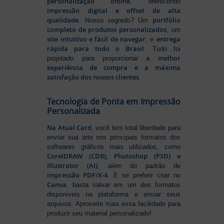
personalização online
, oferecendo
impressão digital e offset de alta
qualidade
portfólio
. Nosso segredo? Um
completo de produtos personalizados
, um
site intuitivo e fácil de navegar
entrega
, e
rápida para todo o Brasil
. Tudo foi
a melhor
projetado para proporcionar
experiência de compra e a máxima
satisfação dos nossos clientes
.
Tecnologia de Ponta em Impressão
Personalizada
Na Atual Card
, você tem total liberdade para
enviar sua arte nos principais formatos dos
softwares gráficos mais utilizados, como
CorelDRAW (CDR), Photoshop (PSD) e
Illustrator (AI)
, além do padrão de
impressão PDF/X-4
. E se preferir criar no
Canva
, basta salvar em um dos formatos
disponíveis na plataforma e enviar seus
arquivos. Aproveite mais essa facilidade para
produzir seu material personalizado!