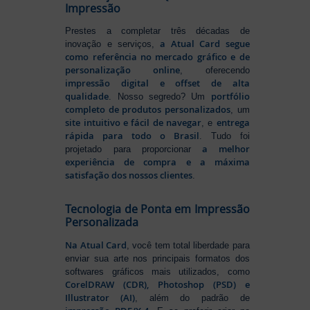
Impressão
Prestes a completar três décadas de
a Atual Card segue
inovação e serviços,
como referência no mercado gráfico e de
personalização online
, oferecendo
impressão digital e offset de alta
qualidade
portfólio
. Nosso segredo? Um
completo de produtos personalizados
, um
site intuitivo e fácil de navegar
entrega
, e
rápida para todo o Brasil
. Tudo foi
a melhor
projetado para proporcionar
experiência de compra e a máxima
satisfação dos nossos clientes
.
Tecnologia de Ponta em Impressão
Personalizada
Na Atual Card
, você tem total liberdade para
enviar sua arte nos principais formatos dos
softwares gráficos mais utilizados, como
CorelDRAW (CDR), Photoshop (PSD) e
Illustrator (AI)
, além do padrão de