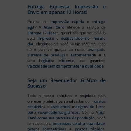
Entrega Expressa: Impressão e
Envio em apenas 12 Horas!
impressão rápida e entrega
Precisa de
ágil
Atual Card
? A
oferece o serviço de
Entrega 12 Horas
, garantindo que seu pedido
impresso e despachado no mesmo
seja
dia
, chegando até você no dia seguinte! Isso
avançado
só é possível graças ao nosso
sistema de produção automatizada
e a
logística eficiente
uma
, que garantem
velocidade sem comprometer a qualidade
.
Seja um Revendedor Gráfico de
Sucesso
Toda a nossa estrutura é projetada para
custos
oferecer produtos personalizados com
reduzidos e excelentes margens de lucro
para revendedores gráficos
Atual
. Com a
Card como sua parceira de produção
, você
impressos de alta qualidade,
tem acesso a
preços competitivos e prazos rápidos
,