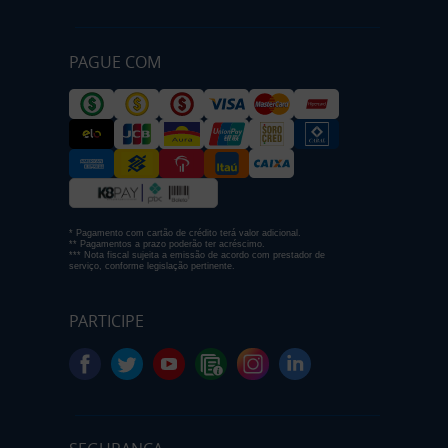
PAGUE COM
* Pagamento com cartão de crédito terá valor adicional.
** Pagamentos a prazo poderão ter acréscimo.
*** Nota fiscal sujeita a emissão de acordo com prestador de
serviço, conforme legislação pertinente.
PARTICIPE