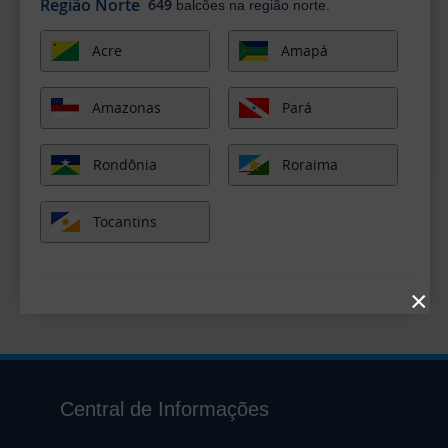
Região Norte
649
balcões na região norte.
Acre
Amapá
Amazonas
Pará
Rondônia
Roraima
Tocantins
×
Central de Informações