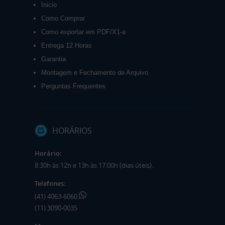
Inicio
Como Comprar
Como exportar em PDF/X1-a
Entrega 12 Horas
Garantia
Montagem e Fechamento de Arquivo
Perguntas Frequentes
HORÁRIOS
Horário:
8:30h às 12h e 13h às 17:00h (dias úteis).
Telefones:
(41) 4063-6060
(11) 3090-0035