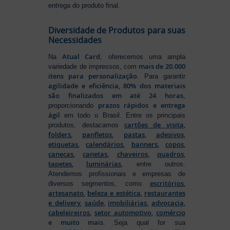
entrega do produto final.
Diversidade de Produtos para suas
Necessidades
Atual Card
Na
, oferecemos uma ampla
mais de 20.000
variedade de impressos, com
itens para personalização
. Para garantir
agilidade e eficiência, 80% dos materiais
são finalizados em até 24 horas
,
prazos rápidos e entrega
proporcionando
ágil
em todo o Brasil. Entre os principais
cartões de visita
,
produtos, destacamos
folders
,
panfletos
,
pastas
,
adesivos
,
etiquetas
,
calendários
,
banners
,
copos
,
canecas
,
canetas
,
chaveiros
,
quadros
,
tapetes
,
luminárias
, entre outros.
Atendemos profissionais e empresas de
escritórios
,
diversos segmentos, como
artesanato
,
beleza e estética
,
restaurantes
e delivery
,
saúde
,
imobiliárias
,
advocacia
,
cabeleireiros
,
setor automotivo
,
comércio
e muito mais
. Seja qual for sua