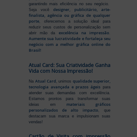
garantindo mais eficiência no seu negócio.
designer, publicitário, arte-
Seja você
finalista, agência ou gráfica de qualquer
porte
, oferecemos a solução ideal para
reduzir seus custos de personalização sem
excelência na impressão
abrir mão da
.
Aumente sua lucratividade e fortaleça seu
negócio com a melhor gráfica online do
Brasil!
Atual Card: Sua Criatividade Ganha
Vida com Nossa Impressão!
Atual Card
qualidade superior,
Na
, unimos
tecnologia avançada e prazos ágeis
para
atender suas demandas com excelência.
Estamos prontos para transformar suas
materiais gráficos
ideias em
personalizados de alto impacto
, que
destacam sua marca e impulsionam suas
vendas!
Cartão de Visita com impressão