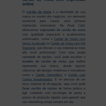
online
Cartão de Visita
O
é a identidade da sua
marca no mundo dos negócios, um elemento
essencial para causar uma primeira
impressão memorável. Na Atual Card,
impressão de cartão de visita
oferecemos
com qualidade impecável e acabamentos
sofisticados, como o
Cartão de Visita com
Verniz localizado
ou
Cartão de Visita com Hot
Stamping
, que elevam o seu material ao mais
alto nível profissional. Com uma ampla
variedade de opções, você pode escolher o
modelo de cartão de visita
que melhor
representa sua marca, desde layouts
clássicos até designs modernos e inovadores
como o
Cartão Holográfico
e
Cartão com
Cantos Arredondados
. E se precisar de um
novo material de divulgação, aqui você pode
fazer cartão de visitas
de forma prática e
ágil, contando com tecnologia de ponta e
prazos de produção rápidos para garantir que
seu networking esteja sempre em dia.