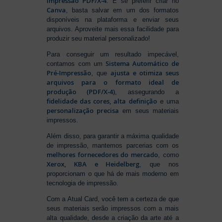
impressão PDF/X-4
. E se preferir criar no
Canva
, basta salvar em um dos formatos
disponíveis na plataforma e enviar seus
arquivos. Aproveite mais essa facilidade para
produzir seu material personalizado!
Para conseguir um resultado impecável,
Sistema Automático de
contamos com um
Pré-Impressão
ajusta e otimiza seus
, que
arquivos para o formato ideal de
produção (PDF/X-4)
, assegurando a
fidelidade das cores, alta definição
e uma
personalização precisa
em seus materiais
impressos.
Além disso, para garantir a máxima qualidade
de impressão, mantemos parcerias com os
melhores fornecedores do mercado
, como
Xerox, KBA e Heidelberg
, que nos
proporcionam o que há de mais moderno em
tecnologia de impressão.
Com a Atual Card, você tem a certeza de que
seus materiais serão impressos com a mais
alta qualidade, desde a criação da arte até a