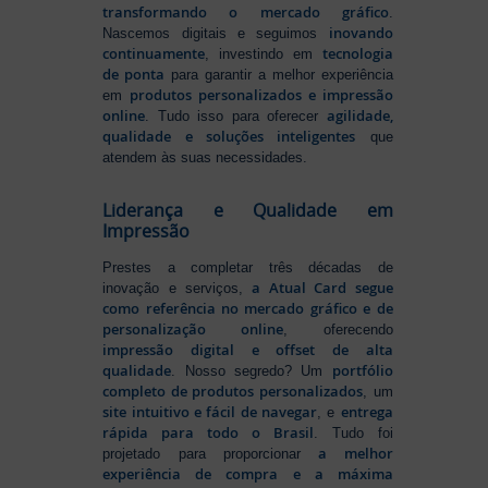
transformando o mercado gráfico
.
inovando
Nascemos digitais e seguimos
continuamente
tecnologia
, investindo em
de ponta
para garantir a melhor experiência
produtos personalizados e impressão
em
online
agilidade,
. Tudo isso para oferecer
qualidade e soluções inteligentes
que
atendem às suas necessidades.
Liderança e Qualidade em
Impressão
Prestes a completar três décadas de
a Atual Card segue
inovação e serviços,
como referência no mercado gráfico e de
personalização online
, oferecendo
impressão digital e offset de alta
qualidade
portfólio
. Nosso segredo? Um
completo de produtos personalizados
, um
site intuitivo e fácil de navegar
entrega
, e
rápida para todo o Brasil
. Tudo foi
a melhor
projetado para proporcionar
experiência de compra e a máxima