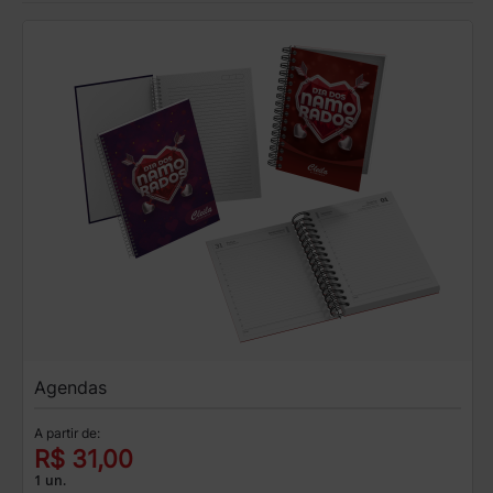
Agendas
A partir de:
R$ 31,00
1 un.