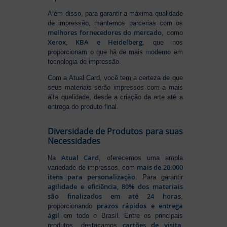
Além disso, para garantir a máxima qualidade
de impressão, mantemos parcerias com os
melhores fornecedores do mercado
, como
Xerox, KBA e Heidelberg
, que nos
proporcionam o que há de mais moderno em
tecnologia de impressão.
Com a Atual Card, você tem a certeza de que
seus materiais serão impressos com a mais
alta qualidade, desde a criação da arte até a
entrega do produto final.
Diversidade de Produtos para suas
Necessidades
Atual Card
Na
, oferecemos uma ampla
mais de 20.000
variedade de impressos, com
itens para personalização
. Para garantir
agilidade e eficiência, 80% dos materiais
são finalizados em até 24 horas
,
prazos rápidos e entrega
proporcionando
ágil
em todo o Brasil. Entre os principais
cartões de visita
,
produtos, destacamos