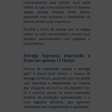
constantemente para atender você ainda
A maioria
melhor. E quer outra notícia boa?
desses pontos oferece Frete Grátis
,
garantindo mais economia e flexibilidade na
hora de receber seus impressos.
Escolha a forma de entrega que se adapta
melhor às suas necessidades e receba seus
produtos personalizados com agilidade e
conveniência!
Entrega Expressa: Impressão e
Envio em apenas 12 Horas!
impressão rápida e entrega
Precisa de
ágil
Atual Card
? A
oferece o serviço de
Entrega 12 Horas
, garantindo que seu pedido
impresso e despachado no mesmo
seja
dia
, chegando até você no dia seguinte! Isso
avançado
só é possível graças ao nosso
sistema de produção automatizada
e a
logística eficiente
uma
, que garantem
velocidade sem comprometer a qualidade
.