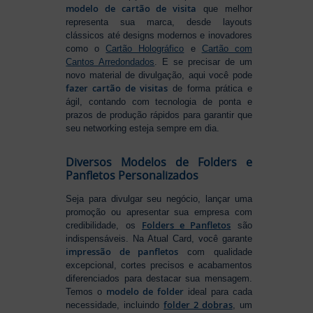
modelo de cartão de visita
que melhor
representa sua marca, desde layouts
clássicos até designs modernos e inovadores
como o
Cartão Holográfico
e
Cartão com
Cantos Arredondados
. E se precisar de um
novo material de divulgação, aqui você pode
fazer cartão de visitas
de forma prática e
ágil, contando com tecnologia de ponta e
prazos de produção rápidos para garantir que
seu networking esteja sempre em dia.
Diversos Modelos de Folders e
Panfletos Personalizados
Seja para divulgar seu negócio, lançar uma
promoção ou apresentar sua empresa com
Folders e Panfletos
credibilidade, os
são
indispensáveis. Na Atual Card, você garante
impressão de panfletos
com qualidade
excepcional, cortes precisos e acabamentos
diferenciados para destacar sua mensagem.
modelo de folder
Temos o
ideal para cada
folder 2 dobras
necessidade, incluindo
, um