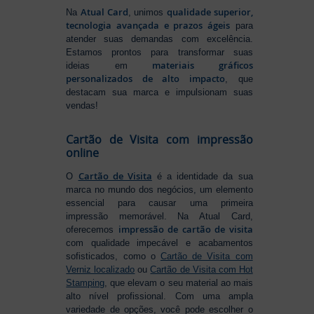
Atual Card
qualidade superior,
Na
, unimos
tecnologia avançada e prazos ágeis
para
atender suas demandas com excelência.
Estamos prontos para transformar suas
materiais gráficos
ideias em
personalizados de alto impacto
, que
destacam sua marca e impulsionam suas
vendas!
Cartão de Visita com impressão
online
Cartão de Visita
O
é a identidade da sua
marca no mundo dos negócios, um elemento
essencial para causar uma primeira
impressão memorável. Na Atual Card,
impressão de cartão de visita
oferecemos
com qualidade impecável e acabamentos
sofisticados, como o
Cartão de Visita com
Verniz localizado
ou
Cartão de Visita com Hot
Stamping
, que elevam o seu material ao mais
alto nível profissional. Com uma ampla
variedade de opções, você pode escolher o