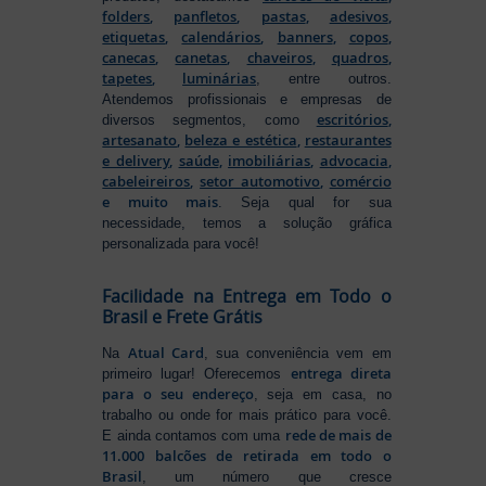
folders
,
panfletos
,
pastas
,
adesivos
,
etiquetas
,
calendários
,
banners
,
copos
,
canecas
,
canetas
,
chaveiros
,
quadros
,
tapetes
,
luminárias
, entre outros.
Atendemos profissionais e empresas de
escritórios
,
diversos segmentos, como
artesanato
,
beleza e estética
,
restaurantes
e delivery
,
saúde
,
imobiliárias
,
advocacia
,
cabeleireiros
,
setor automotivo
,
comércio
e muito mais
. Seja qual for sua
necessidade, temos a solução gráfica
personalizada para você!
Facilidade na Entrega em Todo o
Brasil e Frete Grátis
Atual Card
Na
, sua conveniência vem em
entrega direta
primeiro lugar! Oferecemos
para o seu endereço
, seja em casa, no
trabalho ou onde for mais prático para você.
rede de mais de
E ainda contamos com uma
11.000 balcões de retirada em todo o
Brasil
, um número que cresce