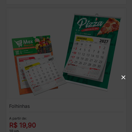
×
Folhinhas
A partir de:
R$ 19,90
10 un.