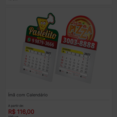
Ímã com Calendário
A partir de:
R$ 116,00
100 un.