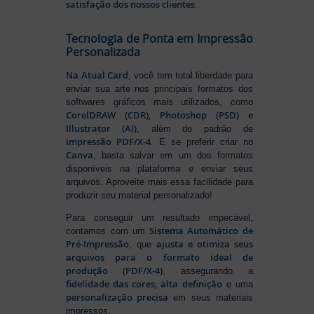
satisfação dos nossos clientes
.
Tecnologia de Ponta em Impressão
Personalizada
Na Atual Card
, você tem total liberdade para
enviar sua arte nos principais formatos dos
softwares gráficos mais utilizados, como
CorelDRAW (CDR), Photoshop (PSD) e
Illustrator (AI)
, além do padrão de
impressão PDF/X-4
. E se preferir criar no
Canva
, basta salvar em um dos formatos
disponíveis na plataforma e enviar seus
arquivos. Aproveite mais essa facilidade para
produzir seu material personalizado!
Para conseguir um resultado impecável,
Sistema Automático de
contamos com um
Pré-Impressão
ajusta e otimiza seus
, que
arquivos para o formato ideal de
produção (PDF/X-4)
, assegurando a
fidelidade das cores, alta definição
e uma
personalização precisa
em seus materiais
impressos.