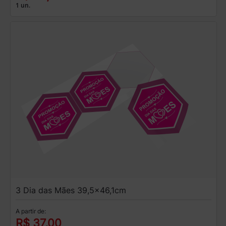
1 un.
3 Dia das Mães 39,5x46,1cm
A partir de:
R$ 37,00