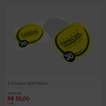
2 Círculos 59,6x60cm
A partir de:
R$ 50,00
1 un.