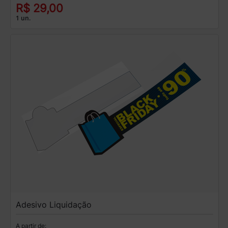
R$ 29,00
1 un.
Adesivo Liquidação
A partir de: