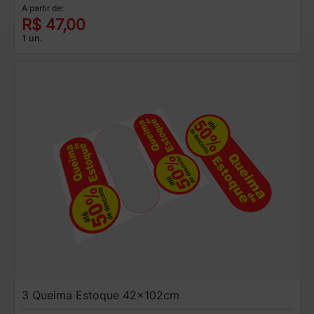
A partir de:
R$ 47,00
1 un.
3 Queima Estoque 42x102cm