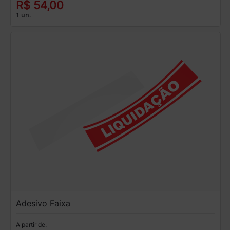
R$ 54,00
1 un.
Adesivo Faixa
A partir de: