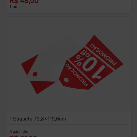
R$ 48,00
1 un.
1 Etiqueta 72,8x119,6cm
A partir de: