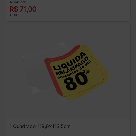
A partir de:
R$ 71,00
1 un.
1 Quadrado 119,6x113,5cm