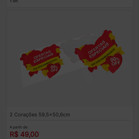
1 un.
2 Corações 59,5x50,6cm
A partir de:
R$ 49,00