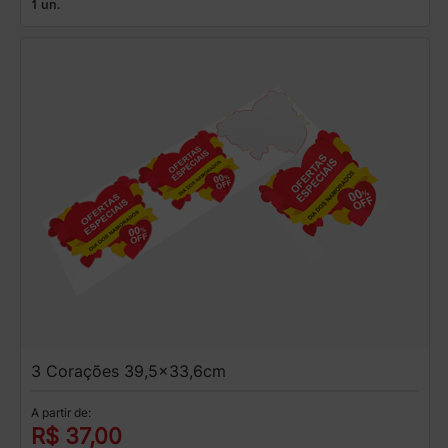
1 un.
3 Corações 39,5x33,6cm
A partir de:
R$ 37,00