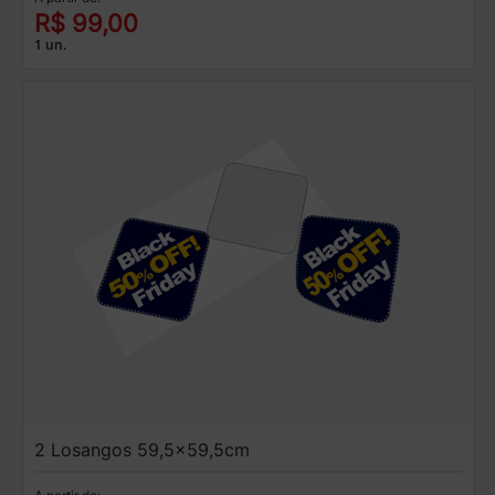
R$ 99,00
1 un.
2 Losangos 59,5x59,5cm