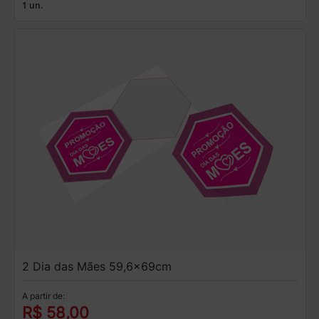
1 un.
2 Dia das Mães 59,6x69cm
A partir de:
R$ 58,00