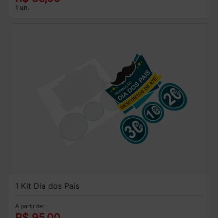
1 un.
1 Kit Dia dos Pais
A partir de:
R$ 95,00