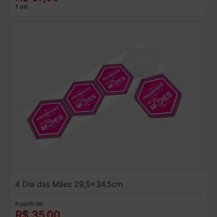
1 un.
4 Dia das Mães 29,5x34,5cm
A partir de:
R$ 35,00