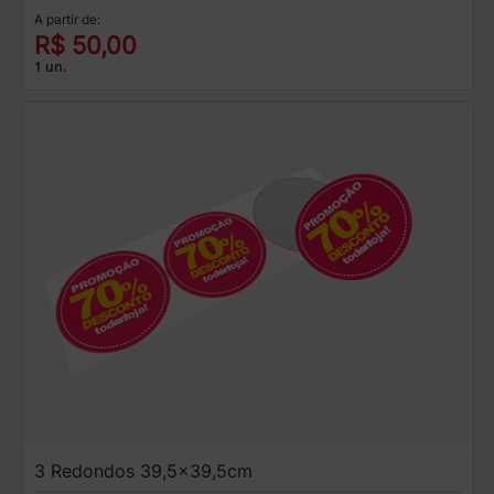
A partir de:
R$ 50,00
1 un.
3 Redondos 39,5x39,5cm