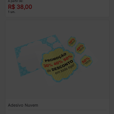
A partir de:
R$ 38,00
1 un.
Adesivo Nuvem