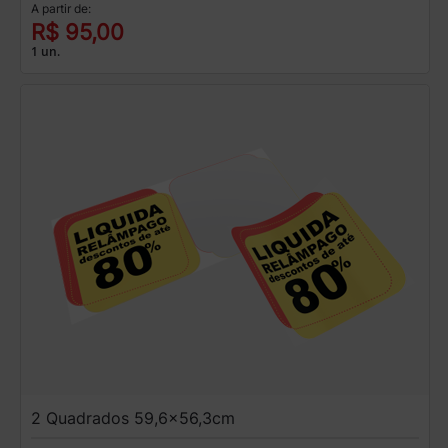
A partir de:
R$ 95,00
1 un.
2 Quadrados 59,6x56,3cm