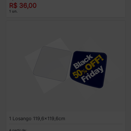
R$ 36,00
1 un.
1 Losango 119,6x119,6cm
A partir de: