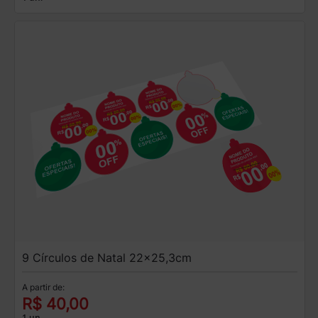
9 Círculos de Natal 22x25,3cm
A partir de:
R$ 40,00
1 un.