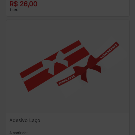
R$ 26,00
1 un.
Adesivo Laço
A partir de: