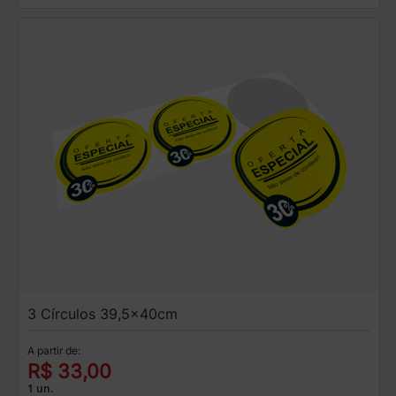
3 Círculos 39,5x40cm
A partir de:
R$ 33,00
1 un.