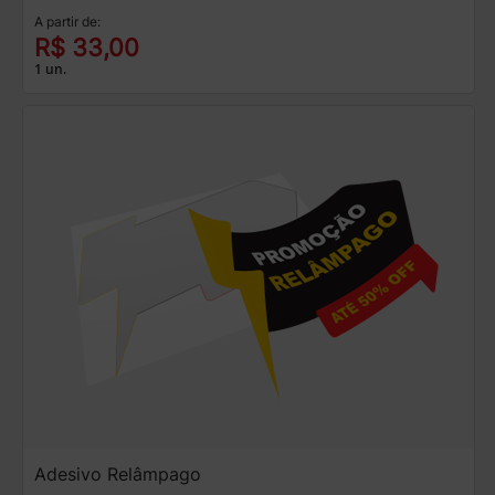
A partir de:
R$ 33,00
1 un.
Adesivo Relâmpago