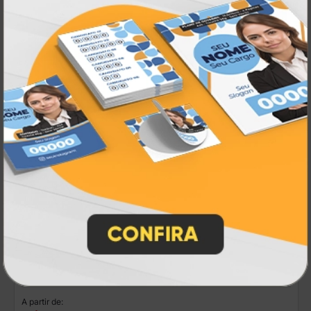
R$ 81,00
1 un.
3 Etiquetas 39,4x64,2cm
A partir de: