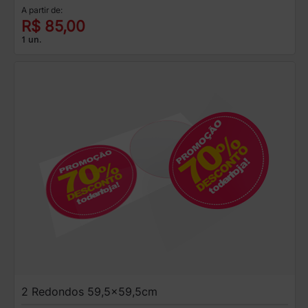
A partir de:
R$ 85,00
1 un.
2 Redondos 59,5x59,5cm