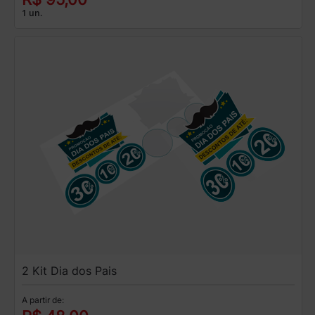
1 un.
2 Kit Dia dos Pais
A partir de: