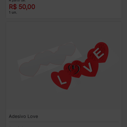
A partir de:
R$ 50,00
1 un.
Adesivo Love