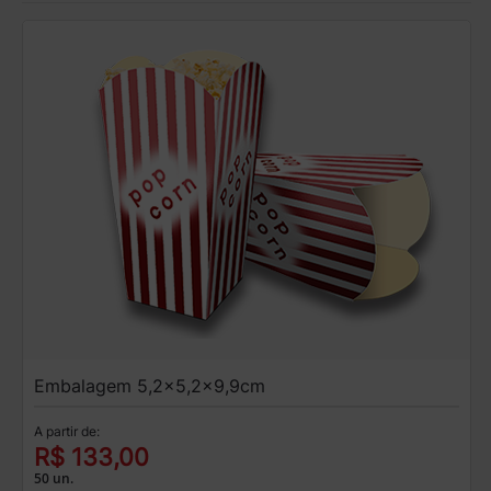
Embalagem 5,2x5,2x9,9cm
A partir de:
R$ 133,00
50 un.