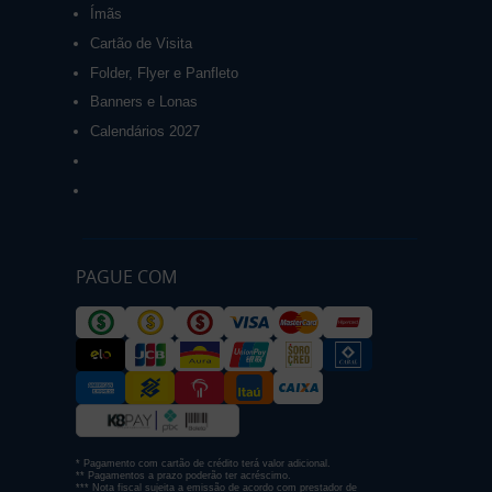
Ímãs
Cartão de Visita
Folder, Flyer e Panfleto
Banners e Lonas
Calendários 2027
PAGUE COM
* Pagamento com cartão de crédito terá valor adicional.
** Pagamentos a prazo poderão ter acréscimo.
*** Nota fiscal sujeita a emissão de acordo com prestador de