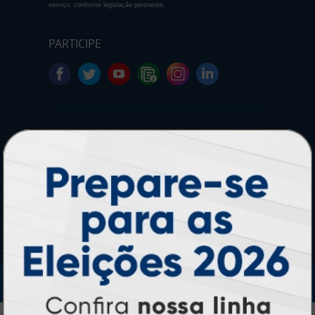
serviço, conforme legislação pertinente.
PARTICIPE
SEGURANÇA
IMPRA INDUSTRIA GRAFICA LTDA | CNPJ: 28.045.354/0002-52
Atual Card © 2026. Todos os direitos reservados.