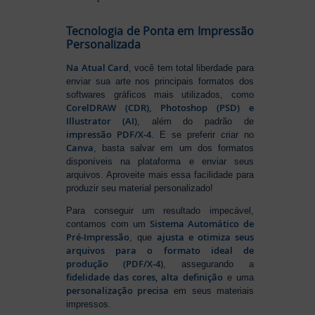
Tecnologia de Ponta em Impressão
Personalizada
Na Atual Card
, você tem total liberdade para
enviar sua arte nos principais formatos dos
softwares gráficos mais utilizados, como
CorelDRAW (CDR), Photoshop (PSD) e
Illustrator (AI)
, além do padrão de
impressão PDF/X-4
. E se preferir criar no
Canva
, basta salvar em um dos formatos
disponíveis na plataforma e enviar seus
arquivos. Aproveite mais essa facilidade para
produzir seu material personalizado!
Para conseguir um resultado impecável,
Sistema Automático de
contamos com um
Pré-Impressão
ajusta e otimiza seus
, que
arquivos para o formato ideal de
produção (PDF/X-4)
, assegurando a
fidelidade das cores, alta definição
e uma
personalização precisa
em seus materiais
impressos.