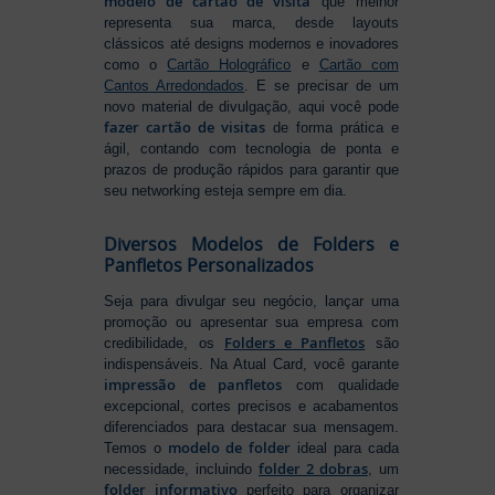
modelo de cartão de visita
que melhor
representa sua marca, desde layouts
clássicos até designs modernos e inovadores
como o
Cartão Holográfico
e
Cartão com
Cantos Arredondados
. E se precisar de um
novo material de divulgação, aqui você pode
fazer cartão de visitas
de forma prática e
ágil, contando com tecnologia de ponta e
prazos de produção rápidos para garantir que
seu networking esteja sempre em dia.
Diversos Modelos de Folders e
Panfletos Personalizados
Seja para divulgar seu negócio, lançar uma
promoção ou apresentar sua empresa com
Folders e Panfletos
credibilidade, os
são
indispensáveis. Na Atual Card, você garante
impressão de panfletos
com qualidade
excepcional, cortes precisos e acabamentos
diferenciados para destacar sua mensagem.
modelo de folder
Temos o
ideal para cada
folder 2 dobras
necessidade, incluindo
, um
folder informativo
perfeito para organizar