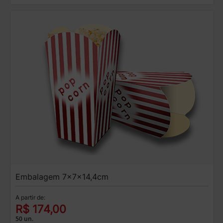
Embalagem 7x7x14,4cm
A partir de:
R$ 174,00
50 un.