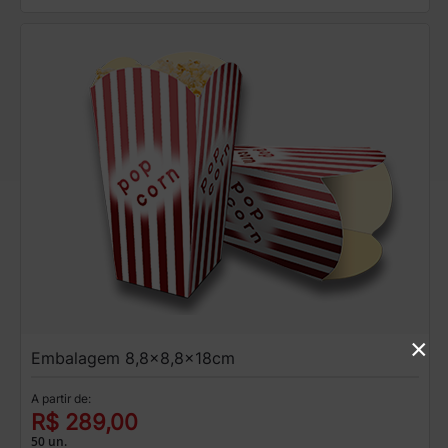
×
Embalagem 8,8x8,8x18cm
A partir de:
R$ 289,00
50 un.